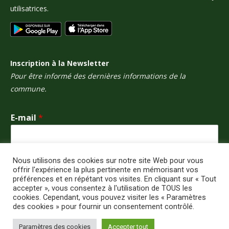
utilisatrices.
Inscription à la Newsletter
Pour être informé des dernières informations de la
commune.
E-mail
*
Nous utilisons des cookies sur notre site Web pour vous
Envoyer
offrir l'expérience la plus pertinente en mémorisant vos
préférences et en répétant vos visites. En cliquant sur « Tout
accepter », vous consentez à l'utilisation de TOUS les
cookies. Cependant, vous pouvez visiter les « Paramètres
des cookies » pour fournir un consentement contrôlé.
© Selles-Saint-Denis Corporate - 2024. Tous droits réservés - Création
Paramètres des cookies
Accepter tout