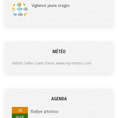
Vigilance jaune orages
MÉTÉO
Météo Selles-Saint-Denis
www.my-meteo.com
AGENDA
28
Rallye photos
Août