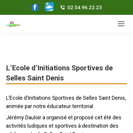
Facebook
02.54.96.22.23
page
opens
in
new
window
L’Ecole d’Initiations Sportives de
Selles Saint Denis
L’Ecole d’Initiations Sportives de Selles Saint Denis,
animée par notre éducateur territorial
Jérémy Dauloir a organisé et proposé cet été des
activités ludiques et sportives à destination des