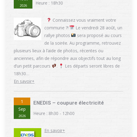
Heure :
18h30
2026
Connaissez vous vraiment votre
commune ?!
Le vendredi 28 août, un
rallye photos
sera proposé au cours
de la soirée. Au programme, retrouvez
plusieurs lieux à l’aide de photos, récentes ou
anciennes, afin de répondre aux objectifs tout au long
d’un petit parcours
.
Les départs seront libres de
18h30…
En savoir+
1
ENEDIS – coupure électricité
Sep
Heure :
8h30 - 12h00
2026
En savoir+